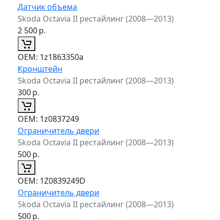
Датчик объема
Skoda Octavia II рестайлинг (2008—2013)
2 500
р.
ОЕМ:
1z1863350a
Кронштейн
Skoda Octavia II рестайлинг (2008—2013)
300
р.
ОЕМ:
1z0837249
Ограничитель двери
Skoda Octavia II рестайлинг (2008—2013)
500
р.
ОЕМ:
1Z0839249D
Ограничитель двери
Skoda Octavia II рестайлинг (2008—2013)
500
р.