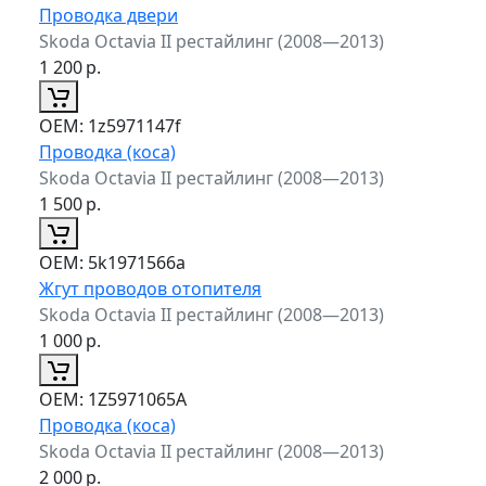
Проводка двери
Skoda Octavia II рестайлинг (2008—2013)
1 200
р.
ОЕМ:
1z5971147f
Проводка (коса)
Skoda Octavia II рестайлинг (2008—2013)
1 500
р.
ОЕМ:
5k1971566a
Жгут проводов отопителя
Skoda Octavia II рестайлинг (2008—2013)
1 000
р.
ОЕМ:
1Z5971065A
Проводка (коса)
Skoda Octavia II рестайлинг (2008—2013)
2 000
р.