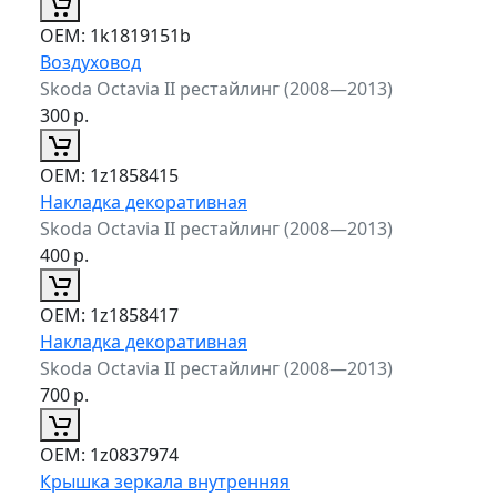
ОЕМ:
1k1819151b
Воздуховод
Skoda Octavia II рестайлинг (2008—2013)
300
р.
ОЕМ:
1z1858415
Накладка декоративная
Skoda Octavia II рестайлинг (2008—2013)
400
р.
ОЕМ:
1z1858417
Накладка декоративная
Skoda Octavia II рестайлинг (2008—2013)
700
р.
ОЕМ:
1z0837974
Крышка зеркала внутренняя