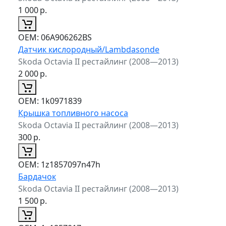
1 000
р.
ОЕМ:
06A906262BS
Датчик кислородный/Lambdasonde
Skoda Octavia II рестайлинг (2008—2013)
2 000
р.
ОЕМ:
1k0971839
Крышка топливного насоса
Skoda Octavia II рестайлинг (2008—2013)
300
р.
ОЕМ:
1z1857097n47h
Бардачок
Skoda Octavia II рестайлинг (2008—2013)
1 500
р.