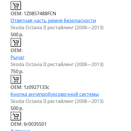
ОЕМ:
1Z0857488FCN
Ответная часть ремня безопасности
Skoda Octavia II рестайлинг (2008—2013)
500
р.
ОЕМ:
Рычаг
Skoda Octavia II рестайлинг (2008—2013)
750
р.
ОЕМ:
1z0927133c
Кнопка антипробуксовочной системы
Skoda Octavia II рестайлинг (2008—2013)
500
р.
ОЕМ:
6r0035501
Антенна