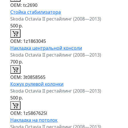
ОЕМ:
tc2690
Стойка стабилизатора
Skoda Octavia II рестайлинг (2008—2013)
500
р.
ОЕМ:
1z1863045
Накладка центральной консоли
Skoda Octavia II рестайлинг (2008—2013)
700
р.
ОЕМ:
3t0858565
Кожух рулевой колонки
Skoda Octavia II рестайлинг (2008—2013)
500
р.
ОЕМ:
1z5867625l
Накладка на потолок
Skoda Octavia II рестайлинг (2008—2013)