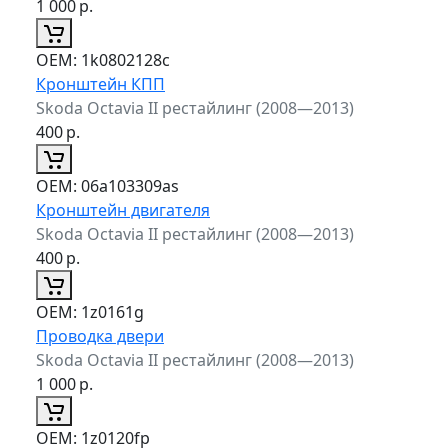
1 000
р.
ОЕМ:
1k0802128c
Кронштейн КПП
Skoda Octavia II рестайлинг (2008—2013)
400
р.
ОЕМ:
06a103309as
Кронштейн двигателя
Skoda Octavia II рестайлинг (2008—2013)
400
р.
ОЕМ:
1z0161g
Проводка двери
Skoda Octavia II рестайлинг (2008—2013)
1 000
р.
ОЕМ:
1z0120fp