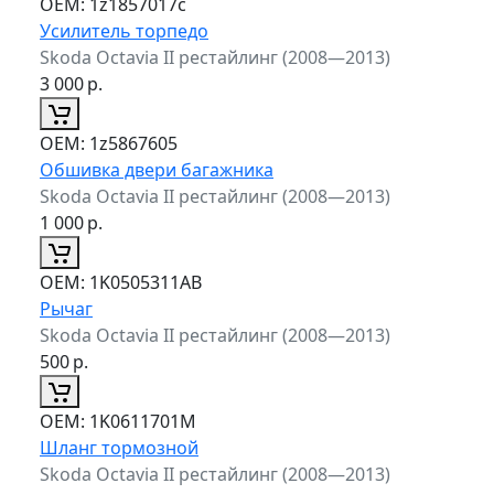
ОЕМ:
1z1857017c
Усилитель торпедо
Skoda Octavia II рестайлинг (2008—2013)
3 000
р.
ОЕМ:
1z5867605
Обшивка двери багажника
Skoda Octavia II рестайлинг (2008—2013)
1 000
р.
ОЕМ:
1K0505311AB
Рычаг
Skoda Octavia II рестайлинг (2008—2013)
500
р.
ОЕМ:
1K0611701M
Шланг тормозной
Skoda Octavia II рестайлинг (2008—2013)