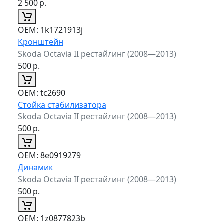
2 500
р.
ОЕМ:
1k1721913j
Кронштейн
Skoda Octavia II рестайлинг (2008—2013)
500
р.
ОЕМ:
tc2690
Стойка стабилизатора
Skoda Octavia II рестайлинг (2008—2013)
500
р.
ОЕМ:
8e0919279
Динамик
Skoda Octavia II рестайлинг (2008—2013)
500
р.
ОЕМ:
1z0877823b