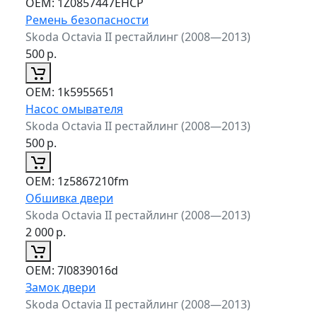
ОЕМ:
1Z0857447EHCP
Ремень безопасности
Skoda Octavia II рестайлинг (2008—2013)
500
р.
ОЕМ:
1k5955651
Насос омывателя
Skoda Octavia II рестайлинг (2008—2013)
500
р.
ОЕМ:
1z5867210fm
Обшивка двери
Skoda Octavia II рестайлинг (2008—2013)
2 000
р.
ОЕМ:
7l0839016d
Замок двери
Skoda Octavia II рестайлинг (2008—2013)