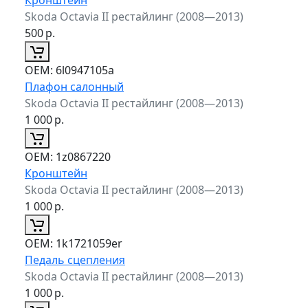
Skoda Octavia II рестайлинг (2008—2013)
500
р.
ОЕМ:
6l0947105a
Плафон салонный
Skoda Octavia II рестайлинг (2008—2013)
1 000
р.
ОЕМ:
1z0867220
Кронштейн
Skoda Octavia II рестайлинг (2008—2013)
1 000
р.
ОЕМ:
1k1721059er
Педаль сцепления
Skoda Octavia II рестайлинг (2008—2013)
1 000
р.