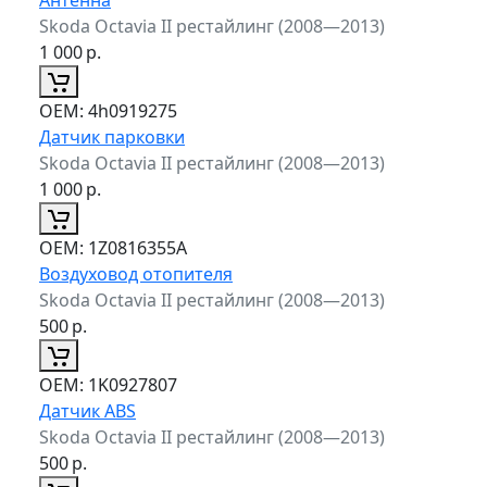
Skoda Octavia II рестайлинг (2008—2013)
1 000
р.
ОЕМ:
4h0919275
Датчик парковки
Skoda Octavia II рестайлинг (2008—2013)
1 000
р.
ОЕМ:
1Z0816355A
Воздуховод отопителя
Skoda Octavia II рестайлинг (2008—2013)
500
р.
ОЕМ:
1K0927807
Датчик ABS
Skoda Octavia II рестайлинг (2008—2013)
500
р.