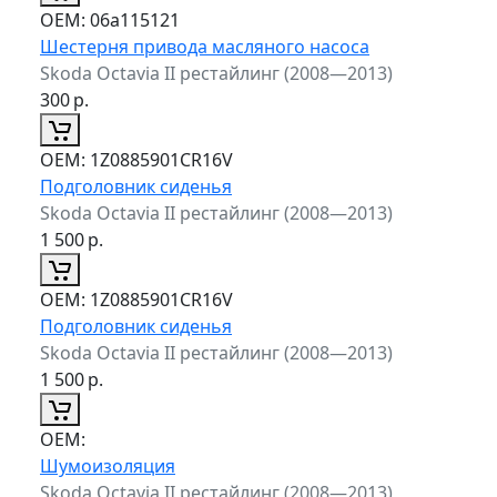
ОЕМ:
06a115121
Шестерня привода масляного насоса
Skoda Octavia II рестайлинг (2008—2013)
300
р.
ОЕМ:
1Z0885901CR16V
Подголовник сиденья
Skoda Octavia II рестайлинг (2008—2013)
1 500
р.
ОЕМ:
1Z0885901CR16V
Подголовник сиденья
Skoda Octavia II рестайлинг (2008—2013)
1 500
р.
ОЕМ:
Шумоизоляция
Skoda Octavia II рестайлинг (2008—2013)