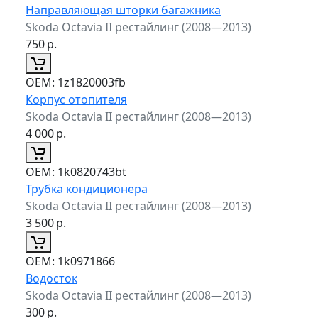
Направляющая шторки багажника
Skoda Octavia II рестайлинг (2008—2013)
750
р.
ОЕМ:
1z1820003fb
Корпус отопителя
Skoda Octavia II рестайлинг (2008—2013)
4 000
р.
ОЕМ:
1k0820743bt
Трубка кондиционера
Skoda Octavia II рестайлинг (2008—2013)
3 500
р.
ОЕМ:
1k0971866
Водосток
Skoda Octavia II рестайлинг (2008—2013)
300
р.