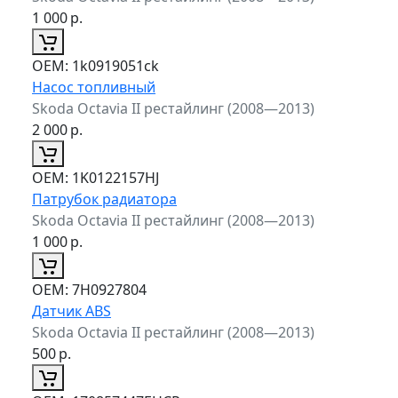
1 000
р.
ОЕМ:
1k0919051ck
Насос топливный
Skoda Octavia II рестайлинг (2008—2013)
2 000
р.
ОЕМ:
1K0122157HJ
Патрубок радиатора
Skoda Octavia II рестайлинг (2008—2013)
1 000
р.
ОЕМ:
7H0927804
Датчик ABS
Skoda Octavia II рестайлинг (2008—2013)
500
р.