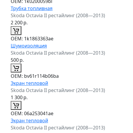
ОЕМ:
1k0200059bl
Трубка топливная
Skoda Octavia II рестайлинг (2008—2013)
2 200
р.
ОЕМ:
1k1863363ae
Шумоизоляция
Skoda Octavia II рестайлинг (2008—2013)
500
р.
ОЕМ:
bv61r114b06ba
Экран тепловой
Skoda Octavia II рестайлинг (2008—2013)
1 300
р.
ОЕМ:
06a253041ae
Экран тепловой
Skoda Octavia II рестайлинг (2008—2013)