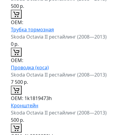
500
р.
ОЕМ:
Трубка тормозная
Skoda Octavia II рестайлинг (2008—2013)
0
р.
ОЕМ:
Проводка (коса)
Skoda Octavia II рестайлинг (2008—2013)
7 500
р.
ОЕМ:
1k1819473h
Кронштейн
Skoda Octavia II рестайлинг (2008—2013)
500
р.