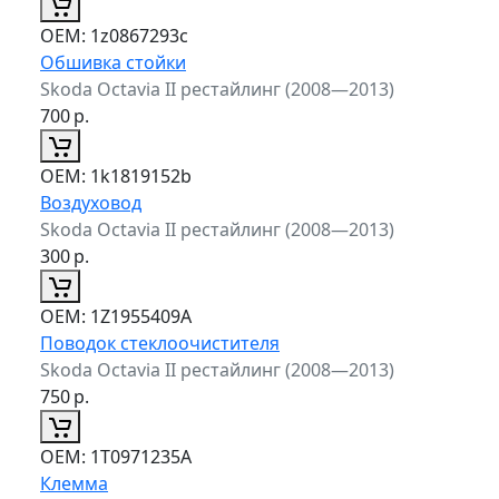
ОЕМ:
1z0867293c
Обшивка стойки
Skoda Octavia II рестайлинг (2008—2013)
700
р.
ОЕМ:
1k1819152b
Воздуховод
Skoda Octavia II рестайлинг (2008—2013)
300
р.
ОЕМ:
1Z1955409A
Поводок стеклоочистителя
Skoda Octavia II рестайлинг (2008—2013)
750
р.
ОЕМ:
1T0971235A
Клемма