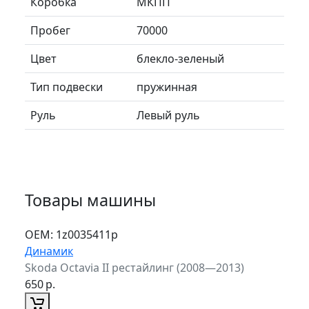
Коробка
МКПП
Пробег
70000
Цвет
блекло-зеленый
Тип подвески
пружинная
Руль
Левый руль
Товары машины
ОЕМ:
1z0035411p
Динамик
Skoda Octavia II рестайлинг (2008—2013)
650
р.