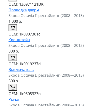
ОЕМ:
1Z0971121DK
Проводка двери
Skoda Octavia II рестайлинг (2008—2013)
1 000
р.
ОЕМ:
1k0907361c
Кронштейн
Skoda Octavia II рестайлинг (2008—2013)
800
р.
ОЕМ:
1k0919237d
Выключатель
Skoda Octavia II рестайлинг (2008—2013)
500
р.
ОЕМ:
1k0505323n
Рычаг
Skoda Octavia II рестайлинг (2008—2013)