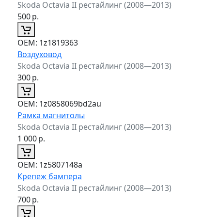
Skoda Octavia II рестайлинг (2008—2013)
500
р.
ОЕМ:
1z1819363
Воздуховод
Skoda Octavia II рестайлинг (2008—2013)
300
р.
ОЕМ:
1z0858069bd2au
Рамка магнитолы
Skoda Octavia II рестайлинг (2008—2013)
1 000
р.
ОЕМ:
1z5807148a
Крепеж бампера
Skoda Octavia II рестайлинг (2008—2013)
700
р.