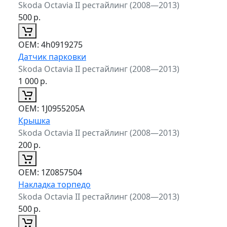
Skoda Octavia II рестайлинг (2008—2013)
500
р.
ОЕМ:
4h0919275
Датчик парковки
Skoda Octavia II рестайлинг (2008—2013)
1 000
р.
ОЕМ:
1J0955205A
Крышка
Skoda Octavia II рестайлинг (2008—2013)
200
р.
ОЕМ:
1Z0857504
Накладка торпедо
Skoda Octavia II рестайлинг (2008—2013)
500
р.