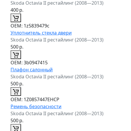
Skoda Octavia II рестайлинг (2008—2013)
400
р.
ОЕМ:
1z5839479c
Уплотнитель стекла двери
Skoda Octavia II рестайлинг (2008—2013)
500
р.
ОЕМ:
3b0947415
Плафон салонный
Skoda Octavia II рестайлинг (2008—2013)
500
р.
ОЕМ:
1Z0857447EHCP
Ремень безопасности
Skoda Octavia II рестайлинг (2008—2013)
500
р.