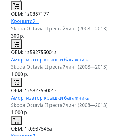
ОЕМ:
1z0867177
Кронштейн
Skoda Octavia II рестайлинг (2008—2013)
300
р.
ОЕМ:
1z582755001s
Амортизатор крышки багажника
Skoda Octavia II рестайлинг (2008—2013)
1 000
р.
ОЕМ:
1z582755001s
Амортизатор крышки багажника
Skoda Octavia II рестайлинг (2008—2013)
1 000
р.
ОЕМ:
1k0937546a
Кронштейн