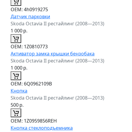
ОЕМ:
4h0919275
Датчик парковки
Skoda Octavia II рестайлинг (2008—2013)
1 000
р.
ОЕМ:
1Z0810773
Активатор замка крышки бензобака
Skoda Octavia II рестайлинг (2008—2013)
1 000
р.
ОЕМ:
6Q0962109B
Кнопка
Skoda Octavia II рестайлинг (2008—2013)
500
р.
ОЕМ:
1Z0959856REH
Кнопка стеклоподъемника