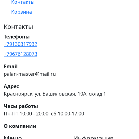
Контакты
Корзина
Контакты
Телефоны
+79130317932
+79676128073
Email
palan-master@mail.ru
Адрес
Красноярск, ул. Башиловская, 10А, склад 1
Часы работы
Пн-Пт 10:00 - 20:00, сб 10:00-17:00
О компании
Меню
Информация