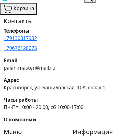
Корзина
Контакты
Телефоны
+79130317932
+79676128073
Email
palan-master@mail.ru
Адрес
Красноярск, ул. Башиловская, 10А, склад 1
Часы работы
Пн-Пт 10:00 - 20:00, сб 10:00-17:00
О компании
Меню
Информация