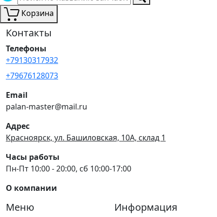
Корзина
Контакты
Телефоны
+79130317932
+79676128073
Email
palan-master@mail.ru
Адрес
Красноярск, ул. Башиловская, 10А, склад 1
Часы работы
Пн-Пт 10:00 - 20:00, сб 10:00-17:00
О компании
Меню
Информация