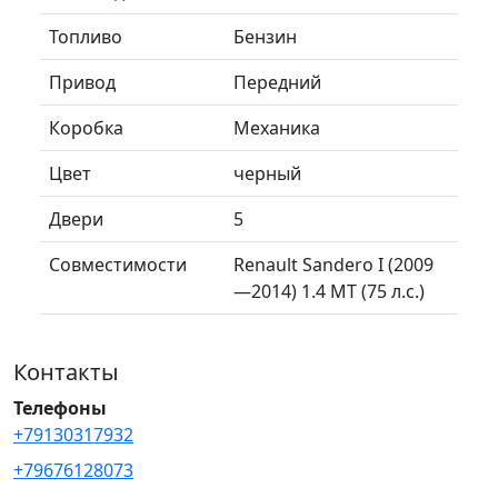
Топливо
Бензин
Привод
Передний
Коробка
Механика
Цвет
черный
Двери
5
Совместимости
Renault Sandero I (2009
—2014) 1.4 MT (75 л.с.)
Контакты
Телефоны
+79130317932
+79676128073