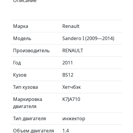
Описание
Марка
Renault
Модель
Sandero I (2009—2014)
Производитель
RENAULT
Год
2011
Кузов
BS12
Тип кузова
Хетчбэк
Маркировка
K7JA710
двигателя
Тип двигателя
инжектор
Объем двигателя
1.4