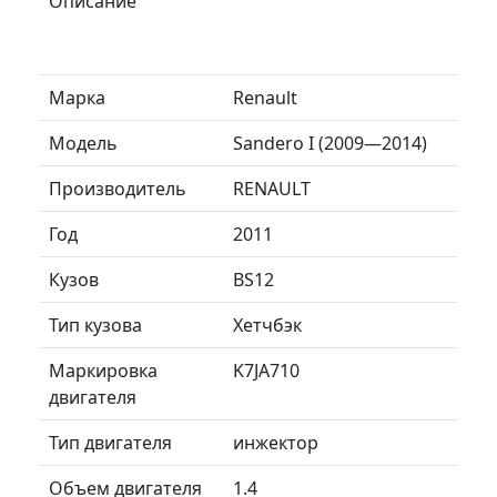
Описание
Марка
Renault
Модель
Sandero I (2009—2014)
Производитель
RENAULT
Год
2011
Кузов
BS12
Тип кузова
Хетчбэк
Маркировка
K7JA710
двигателя
Тип двигателя
инжектор
Объем двигателя
1.4