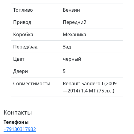
Топливо
Бензин
Привод
Передний
Коробка
Механика
Перед/зад
Зад
Цвет
черный
Двери
5
Совместимости
Renault Sandero I (2009
—2014) 1.4 MT (75 л.с.)
Контакты
Телефоны
+79130317932