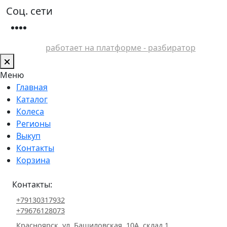
Соц. сети
работает на платформе - разбиратор
Меню
Главная
Каталог
Колеса
Регионы
Выкуп
Контакты
Корзина
Контакты:
+79130317932
+79676128073
Красноярск, ул. Башиловская, 10А, склад 1