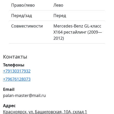
Право/лево
Лево
Перед/зад
Перед
Совместимости
Mercedes-Benz GL-класс
X164 рестайлинг (2009—
2012)
Контакты
Телефоны
+79130317932
+79676128073
Email
palan-master@mail.ru
Адрес
Красноярск, ул. Башиловская, 10А, склад 1