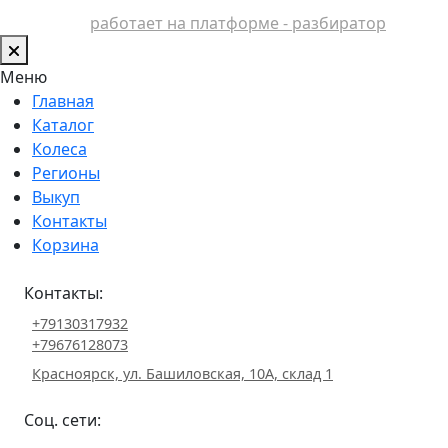
работает на платформе - разбиратор
Меню
Главная
Каталог
Колеса
Регионы
Выкуп
Контакты
Корзина
Контакты:
+79130317932
+79676128073
Красноярск, ул. Башиловская, 10А, склад 1
Соц. сети: